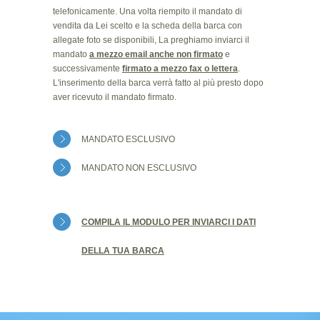
telefonicamente. Una volta riempito il mandato di
vendita da Lei scelto e la scheda della barca con
allegate foto se disponibili, La preghiamo inviarci il
mandato
a mezzo email anche non firmato
e
successivamente
firmato a mezzo fax o lettera
.
L'inserimento della barca verrà fatto al più presto dopo
aver ricevuto il mandato firmato.
MANDATO ESCLUSIVO
MANDATO NON ESCLUSIVO
COMPILA IL MODULO PER INVIARCI I DATI
DELLA TUA BARCA