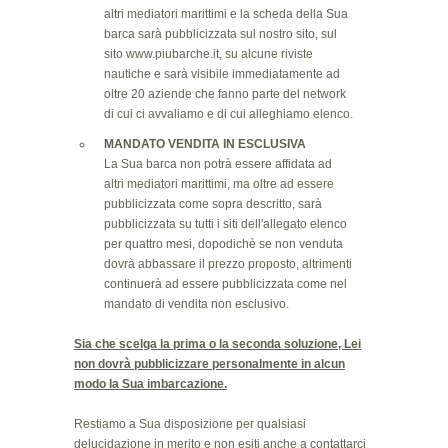
altri mediatori marittimi e la scheda della Sua
barca sarà pubblicizzata sul nostro sito, sul
sito
www.piubarche.it
, su alcune riviste
nautiche e sarà visibile immediatamente ad
oltre 20 aziende che fanno parte del network
di cui ci avvaliamo e di cui alleghiamo elenco.
MANDATO VENDITA IN ESCLUSIVA
La Sua barca non potrà essere affidata ad
altri mediatori marittimi, ma oltre ad essere
pubblicizzata come sopra descritto, sarà
pubblicizzata su tutti i siti dell'allegato elenco
per quattro mesi, dopodichè se non venduta
dovrà abbassare il prezzo proposto, altrimenti
continuerà ad essere pubblicizzata come nel
mandato di vendita non esclusivo.
Sia che scelga la prima o la seconda soluzione, Lei
non dovrà pubblicizzare personalmente in alcun
modo la Sua imbarcazione.
Restiamo a Sua disposizione per qualsiasi
delucidazione in merito e non esiti anche a contattarci