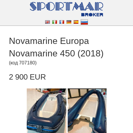
Novamarine Europa
Novamarine 450 (2018)
(
код
707180
)
2 900 EUR