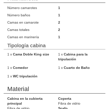
Número camarotes
1
Número baños
1
Camas en camarote
2
Camas totales
2
Camas en marinería
1
Tipología cabina
1 x
Cama Doble King size
1 x
Cabina para la
tripulación
1 x
Comedor
1 x
Cuarto de Baño
1 x
WC tripulación
Material
Cabina en la cubierta
Coperta
principal
Fibra de vidrio
Fibra de vidrio
Scafo