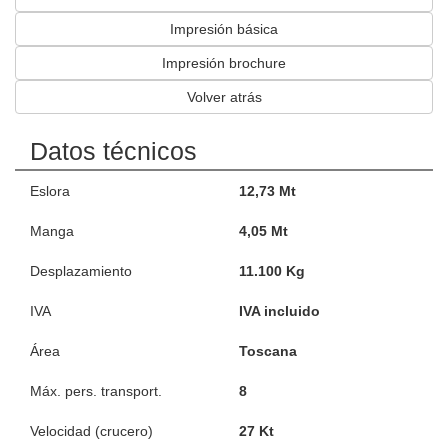
Impresión básica
Impresión brochure
Volver atrás
Datos técnicos
Eslora
12,73 Mt
Manga
4,05 Mt
Desplazamiento
11.100 Kg
IVA
IVA incluido
Área
Toscana
Máx. pers. transport.
8
Velocidad (crucero)
27 Kt