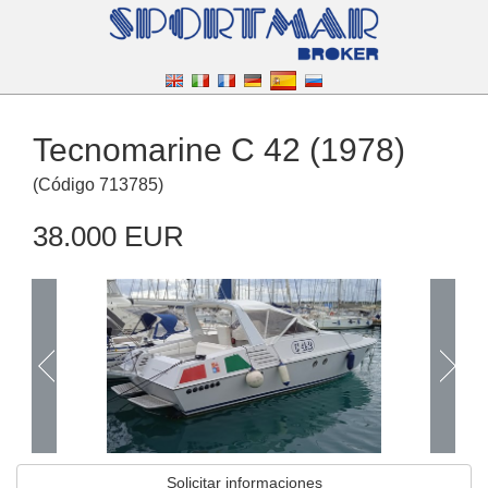
Tecnomarine C 42 (1978)
(
Código
713785
)
38.000 EUR
Solicitar informaciones