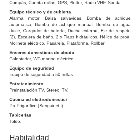
Compás, Cuenta millas, GPS, Plotter, Radio VHF, Sonda.
Equipo técnico y de cubierta
Alarma motor, Balsa salvavidas, Bomba de achique
automática, Bomba de achique manual, Bomba de agua
dulce, Cargador de batería, Ducha externa, Eje de respeto
(2), Escalera de baño, 2 x Flaps hidráulicos, Hélice de proa,
Molinete eléctrico, Pasarela, Plataforma, Rollbar.
Enseres domesticos de abodo
Calentador, WC marino eléctrico.
Equipo de seguridad
Equipo de seguridad a 50 millas.
Entretenimiento
Preinstalación TV, Stereo, TV.
Cucina ed elettrodomestici
2 x Frigorífico (Sanguinetti).
Tapicerías
Toldo.
Habitalidad