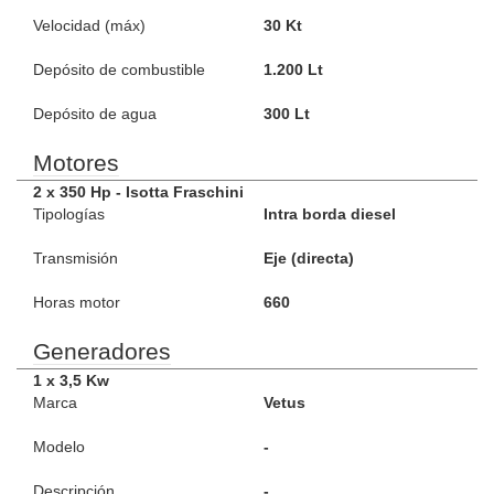
Velocidad (máx)
30 Kt
Depósito de combustible
1.200 Lt
Depósito de agua
300 Lt
Motores
2 x 350 Hp - Isotta Fraschini
Tipologías
Intra borda diesel
Transmisión
Eje (directa)
Horas motor
660
Generadores
1 x 3,5 Kw
Marca
Vetus
Modelo
-
Descripción
-