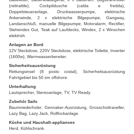
(rettrattile), Cockpitdusche (calda e fredda),
Doppelsteueranlage, Druckwasserpumpe, elektrische
Ankerwinde, 2 x elektrische Bilgepumpe, Gangway,
Landanschluß, manuelle Bilgepumpe, Motoralarm, Rectifier,
Stehendes Gut, Teak auf Laufdecks, Windex, 2 x Winschen
elektrish.
Anlagen an Bord
12V Steckdose, 220V Steckdose, elektrische Toilette, Inverter
(1600w), Warmwasserbereiter.
Sicherheitsausrüstung
Rettungsinsel (8 posto costal), Sicherheitsausrüstung
Fahrtgebiet bis 50 sm offshore.
Unterhaltung
Lautsprecher, Stereoanlage, TV, TV Ready.
Zubehör Sails
Baumniederholer, Gennaker-Ausrüstung, Grosschottraveller,
Lazy Bag, Lazy Jack, Rollfockanlage.
Küche und Haushalt-appliances
Herd, Kühlschrank.