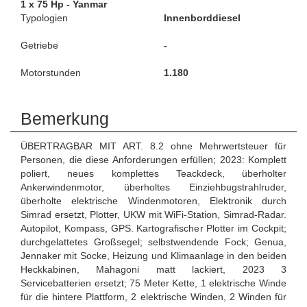
1 x 75 Hp - Yanmar
Typologien
Innenborddiesel
Getriebe
-
Motorstunden
1.180
Bemerkung
ÜBERTRAGBAR MIT ART. 8.2 ohne Mehrwertsteuer für
Personen, die diese Anforderungen erfüllen; 2023: Komplett
poliert, neues komplettes Teackdeck, überholter
Ankerwindenmotor, überholtes Einziehbugstrahlruder,
überholte elektrische Windenmotoren, Elektronik durch
Simrad ersetzt, Plotter, UKW mit WiFi-Station, Simrad-Radar.
Autopilot, Kompass, GPS. Kartografischer Plotter im Cockpit;
durchgelattetes Großsegel; selbstwendende Fock; Genua,
Jennaker mit Socke, Heizung und Klimaanlage in den beiden
Heckkabinen, Mahagoni matt lackiert, 2023 3
Servicebatterien ersetzt; 75 Meter Kette, 1 elektrische Winde
für die hintere Plattform, 2 elektrische Winden, 2 Winden für