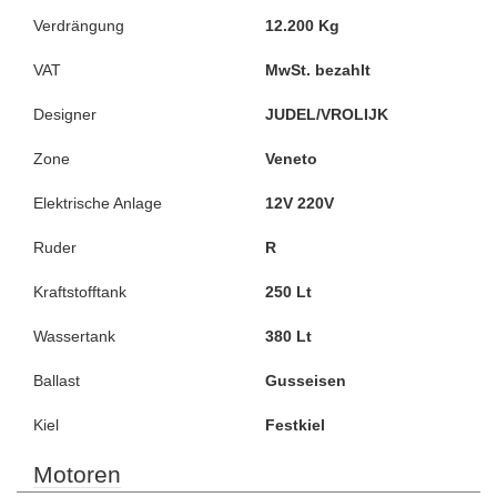
Verdrängung
12.200 Kg
VAT
MwSt. bezahlt
Designer
JUDEL/VROLIJK
Zone
Veneto
Elektrische Anlage
12V 220V
Ruder
R
Kraftstofftank
250 Lt
Wassertank
380 Lt
Ballast
Gusseisen
Kiel
Festkiel
Motoren