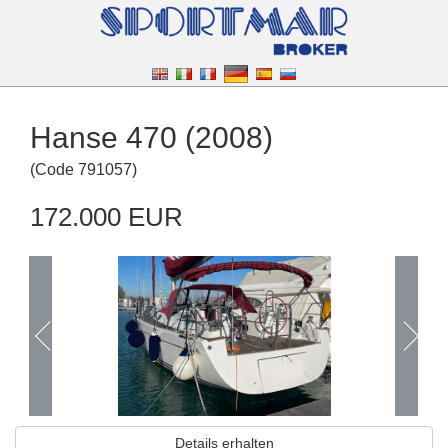
Hanse 470 (2008)
(
Code
791057
)
172.000 EUR
Details erhalten