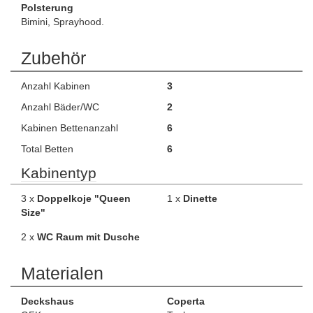
Polsterung
Bimini, Sprayhood.
Zubehör
Anzahl Kabinen
3
Anzahl Bäder/WC
2
Kabinen Bettenanzahl
6
Total Betten
6
Kabinentyp
3 x
Doppelkoje "Queen
1 x
Dinette
Size"
2 x
WC Raum mit Dusche
Materialen
Deckshaus
Coperta